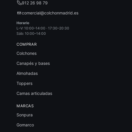
912 26 98 79
comercial@colchonmadrid.es
Horario
L–V: 10:00–14:00 · 17:30–20:30
Sáb: 10:00–14:00
COMPRAR
Colchones
Canapés y bases
Almohadas
Toppers
Camas articuladas
MARCAS
Sonpura
Gomarco