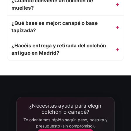
¿Cuándo conviene un colchón de
muelles?
¿Qué base es mejor: canapé o base
tapizada?
¿Hacéis entrega y retirada del colchón
antiguo en Madrid?
¿Necesitas ayuda para elegir
colchón o canapé?
Te orientamos rápido según peso, postura y
presupuesto (sin compromiso).