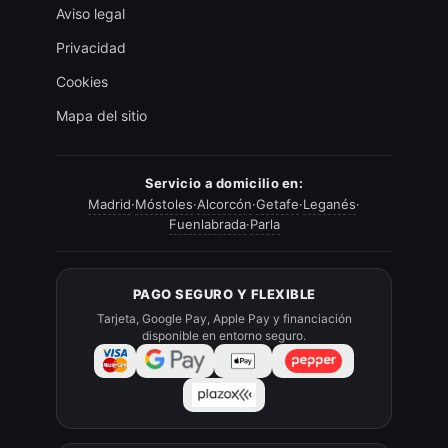
Aviso legal
Privacidad
Cookies
Mapa del sitio
Servicio a domicilio en:
Madrid
·
Móstoles
·
Alcorcón
·
Getafe
·
Leganés
·
Fuenlabrada
·
Parla
PAGO SEGURO Y FLEXIBLE
Tarjeta, Google Pay, Apple Pay y financiación
disponible en entorno seguro.