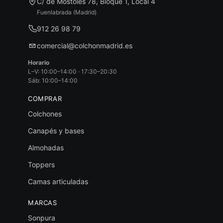
C/ de Móstoles 78, Bloque 1, Local 4
Fuenlabrada (Madrid)
912 26 98 79
comercial@colchonmadrid.es
Horario
L–V: 10:00–14:00 · 17:30–20:30
Sáb: 10:00–14:00
COMPRAR
Colchones
Canapés y bases
Almohadas
Toppers
Camas articuladas
MARCAS
Sonpura