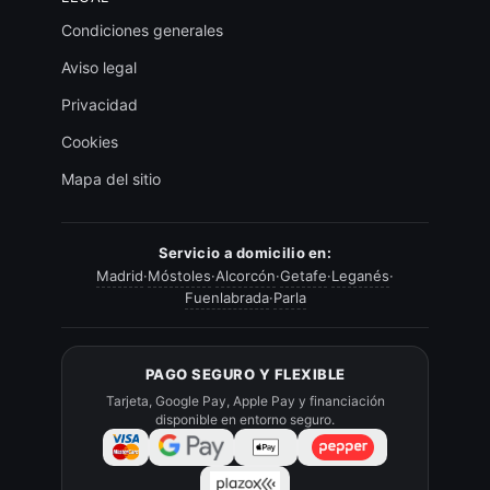
Condiciones generales
Aviso legal
Privacidad
Cookies
Mapa del sitio
Servicio a domicilio en:
Madrid
·
Móstoles
·
Alcorcón
·
Getafe
·
Leganés
·
Fuenlabrada
·
Parla
PAGO SEGURO Y FLEXIBLE
Tarjeta, Google Pay, Apple Pay y financiación
disponible en entorno seguro.