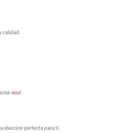
 calidad.
ncias
aquí
la elección perfecta para ti.