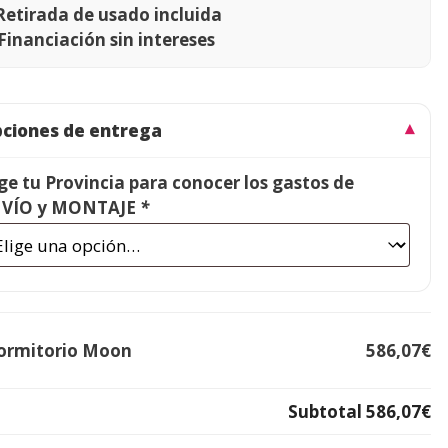
Retirada de usado incluida
Financiación sin intereses
ciones de entrega
ige tu Provincia para conocer los gastos de
VÍO y MONTAJE
*
ormitorio Moon
586,07€
Subtotal
586,07€