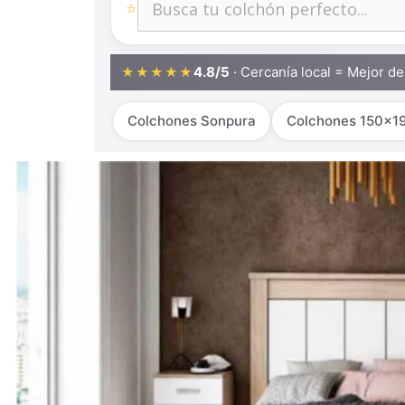
⭐
4.8/5
· Cercanía local = Mejor d
★★★★★
Colchones Sonpura
Colchones 150x1