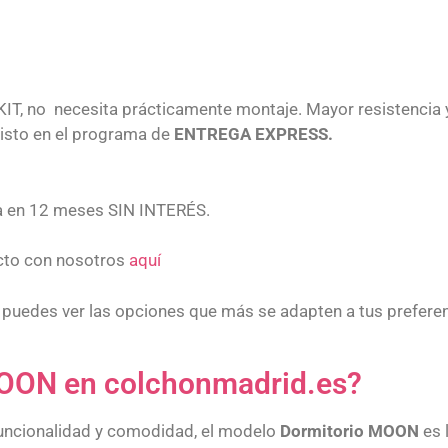
IT, no necesita prácticamente montaje. Mayor resistencia y
isto en el programa de
ENTREGA EXPRESS.
ta en 12 meses SIN INTERÉS.
acto con nosotros
aquí
x, puedes ver las opciones que más se adapten a tus prefere
 MOON en colchonmadrid.es?
funcionalidad y comodidad, el modelo
Dormitorio MOON
es 