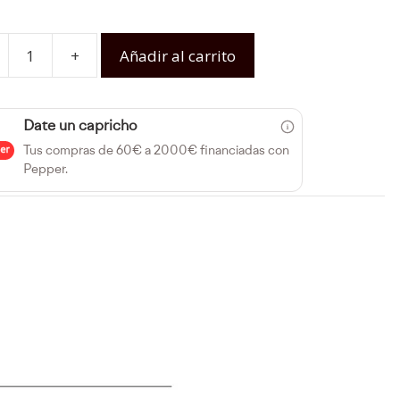
+
Añadir al carrito
Date un capricho
Tus compras de 60€ a 2000€ financiadas con
Pepper.