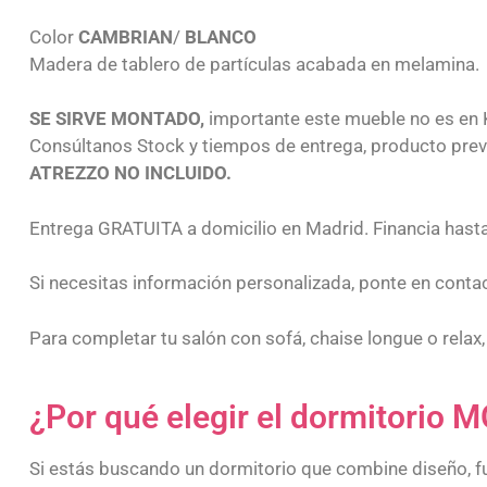
Color
CAMBRIAN
/
BLANCO
Madera de tablero de partículas acabada en melamina.
SE SIRVE MONTADO,
importante este mueble no es en K
Consúltanos Stock y tiempos de entrega, producto prev
ATREZZO NO INCLUIDO.
Entrega GRATUITA a domicilio en Madrid. Financia has
Si necesitas información personalizada, ponte en cont
Para completar tu salón con sofá, chaise longue o rela
¿Por qué elegir el dormitorio
Si estás buscando un dormitorio que combine diseño, 