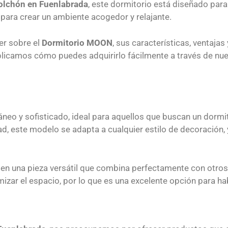
olchón en Fuenlabrada
, este dormitorio está diseñado para
 para crear un ambiente acogedor y relajante.
er sobre el
Dormitorio MOON
, sus características, ventaja
icamos cómo puedes adquirirlo fácilmente a través de nue
eo y sofisticado, ideal para aquellos que buscan un dormit
ad, este modelo se adapta a cualquier estilo de decoración,
n en una pieza versátil que combina perfectamente con otro
izar el espacio, por lo que es una excelente opción para h