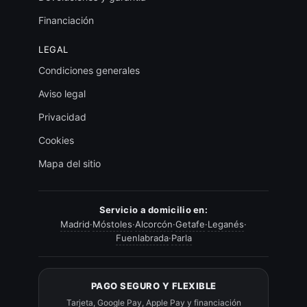
Financiación
LEGAL
Condiciones generales
Aviso legal
Privacidad
Cookies
Mapa del sitio
Servicio a domicilio en:
Madrid
·
Móstoles
·
Alcorcón
·
Getafe
·
Leganés
·
Fuenlabrada
·
Parla
PAGO SEGURO Y FLEXIBLE
Tarjeta, Google Pay, Apple Pay y financiación