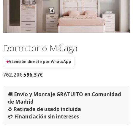
Dormitorio Málaga
Atención directa por WhatsApp
762,20
€
596,37
€
🚚
Envío y Montaje GRATUITO en Comunidad
de Madrid
♻️
Retirada de usado incluida
💳
Financiación sin intereses