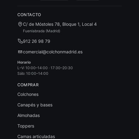
CONTACTO
C/ de Móstoles 78, Bloque 1, Local 4
Fuenlabrada (Madrid)
912 26 98 79
comercial@colchonmadrid.es
Horario
L–V: 10:00–14:00 · 17:30–20:30
Sáb: 10:00–14:00
COMPRAR
Colchones
Canapés y bases
Almohadas
Toppers
Camas articuladas