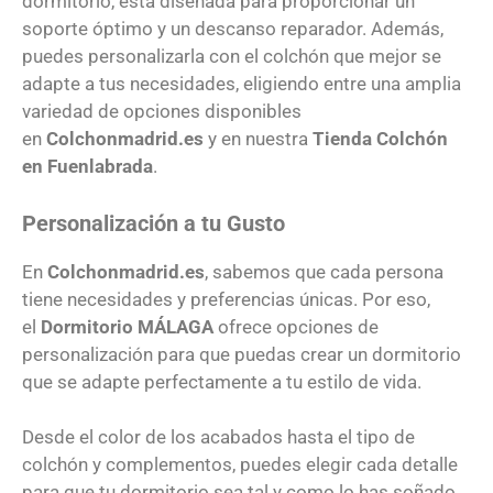
dormitorio, está diseñada para proporcionar un
soporte óptimo y un descanso reparador. Además,
puedes personalizarla con el colchón que mejor se
adapte a tus necesidades, eligiendo entre una amplia
variedad de opciones disponibles
en
Colchonmadrid.es
y en nuestra
Tienda Colchón
en Fuenlabrada
.
Personalización a tu Gusto
En
Colchonmadrid.es
, sabemos que cada persona
tiene necesidades y preferencias únicas. Por eso,
el
Dormitorio
MÁLAGA
ofrece opciones de
personalización para que puedas crear un dormitorio
que se adapte perfectamente a tu estilo de vida.
Desde el color de los acabados hasta el tipo de
colchón y complementos, puedes elegir cada detalle
para que tu dormitorio sea tal y como lo has soñado.