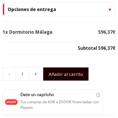
Opciones de entrega
1x
Dormitorio Málaga
596,37€
Subtotal
596,37€
-
+
Añadir al carrito
Date un capricho
Tus compras de 60€ a 2000€ financiadas con
Pepper.