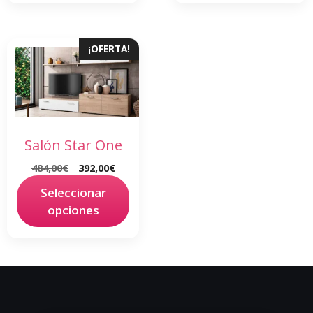
¡OFERTA!
Salón Star One
484,00
€
392,00
€
Seleccionar
opciones