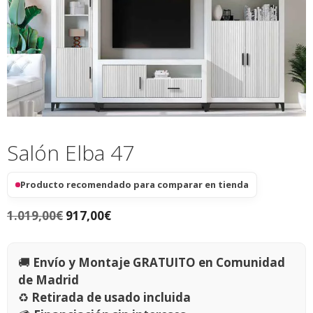
Salón Elba 47
Producto recomendado para comparar en tienda
1.019,00
€
917,00
€
🚚
Envío y Montaje GRATUITO en Comunidad
de Madrid
♻️
Retirada de usado incluida