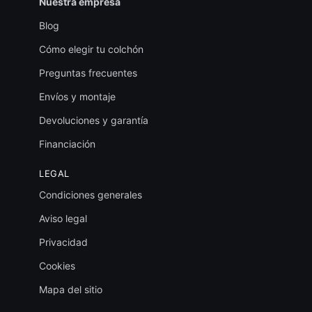
Nuestra empresa
Blog
Cómo elegir tu colchón
Preguntas frecuentes
Envíos y montaje
Devoluciones y garantía
Financiación
LEGAL
Condiciones generales
Aviso legal
Privacidad
Cookies
Mapa del sitio