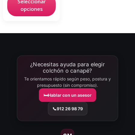
Seleccionar
opciones
¿Necesitas ayuda para elegir
colchón o canapé?
Te orientamos rápido según peso, postura y
presupuesto (sin compromiso).
🛏️
Hablar con un asesor
📞
912 26 98 79