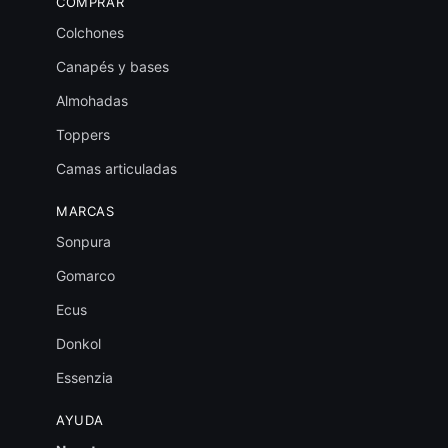
COMPRAR
Colchones
Canapés y bases
Almohadas
Toppers
Camas articuladas
MARCAS
Sonpura
Gomarco
Ecus
Donkol
Essenzia
AYUDA