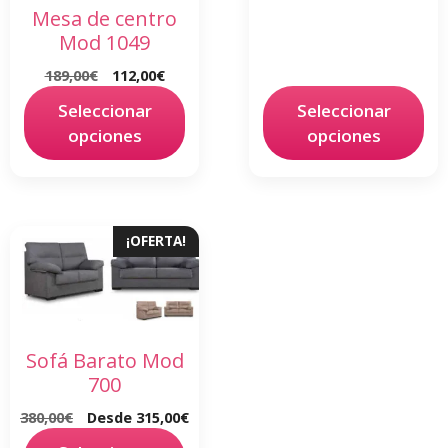
Mesa de centro
Mod 1049
189,00
€
112,00
€
Seleccionar
Seleccionar
opciones
opciones
¡OFERTA!
Sofá Barato Mod
700
380,00
€
Desde
315,00
€