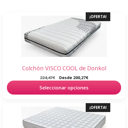
por
popularidad
Este
¡OFERTA!
producto
tiene
múltiples
variantes.
Las
opciones
se
Colchón VISCO COOL de Donkol
pueden
224,47
€
Desde
200,27
€
elegir
en
Seleccionar opciones
la
página
Este
¡OFERTA!
de
producto
producto
tiene
múltiples