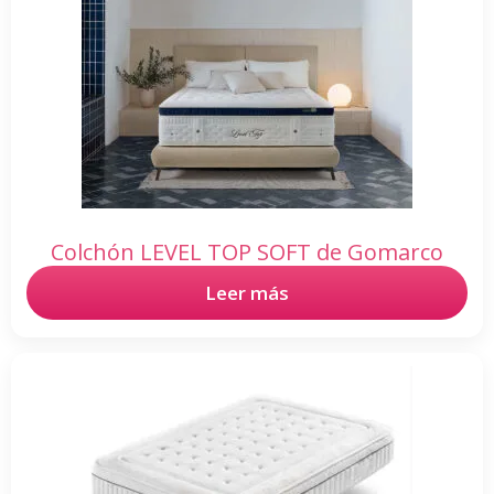
Colchón LEVEL TOP SOFT de Gomarco
Leer más