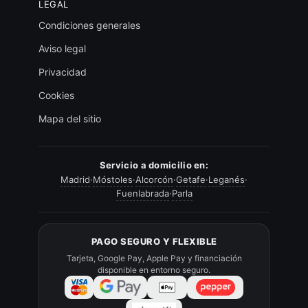
LEGAL
Condiciones generales
Aviso legal
Privacidad
Cookies
Mapa del sitio
Servicio a domicilio en:
Madrid
·
Móstoles
·
Alcorcón
·
Getafe
·
Leganés
·
Fuenlabrada
·
Parla
PAGO SEGURO Y FLEXIBLE
Tarjeta, Google Pay, Apple Pay y financiación
disponible en entorno seguro.