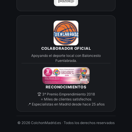
COLABORADOR OFICIAL
Apoyando el deporte local con Baloncesto
Fuenlabrada.
RECONOCIMIENTOS
🏆 3º Premio Emprendimiento 2018
⭐ Miles de clientes satisfechos
📍 Especialistas en Madrid desde hace 25 años
©
2026
ColchonMadrid.es · Todos los derechos reservados