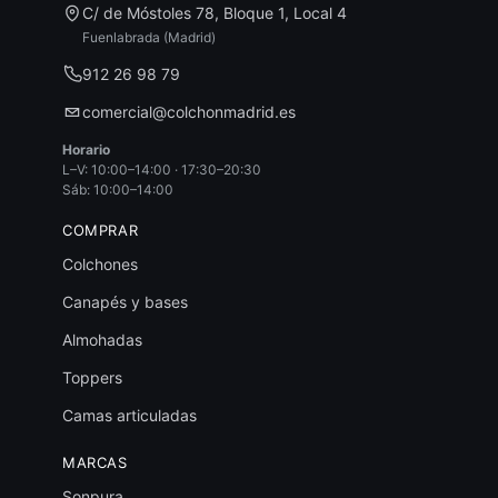
C/ de Móstoles 78, Bloque 1, Local 4
Fuenlabrada (Madrid)
912 26 98 79
comercial@colchonmadrid.es
Horario
L–V: 10:00–14:00 · 17:30–20:30
Sáb: 10:00–14:00
COMPRAR
Colchones
Canapés y bases
Almohadas
Toppers
Camas articuladas
MARCAS
Sonpura