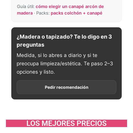
Guía útil:
cómo elegir un canapé arcón de
madera
· Packs:
packs colchón + canapé
¿Madera o tapizado? Te lo digo en 3
preguntas
Medida, si lo abres a diario y si te
preocupa limpieza/estética. Te paso 2–3
opciones y listo.
Pedir recomendación
LOS MEJORES PRECIOS