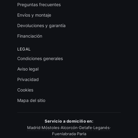
Preguntas frecuentes
Envíos y montaje
Devoluciones y garantía
Financiación
LEGAL
Condiciones generales
Aviso legal
Privacidad
Cookies
Mapa del sitio
Servicio a domicilio en:
Madrid
·
Móstoles
·
Alcorcón
·
Getafe
·
Leganés
·
Fuenlabrada
·
Parla