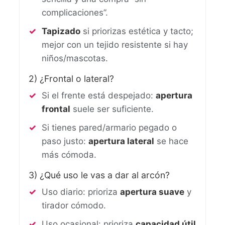
complicaciones”.
Tapizado
si priorizas estética y tacto;
mejor con un tejido resistente si hay
niños/mascotas.
2) ¿Frontal o lateral?
Si el frente está despejado:
apertura
frontal
suele ser suficiente.
Si tienes pared/armario pegado o
paso justo:
apertura lateral
se hace
más cómoda.
3) ¿Qué uso le vas a dar al arcón?
Uso diario: prioriza
apertura suave
y
tirador cómodo.
Uso ocasional: prioriza
capacidad útil