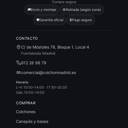
Compra segura
🚚
Envío y montaje
♻️
Retirada (según zona)
🛡️
Garantía oficial
🔒
Pago seguro
CONTACTO
C/ de Móstoles 78, Bloque 1, Local 4
Fuenlabrada (Madrid)
912 26 98 79
comercial@colchonmadrid.es
Horario
L–V: 10:00–14:00 · 17:30–20:30
Sáb: 10:00–14:00
COMPRAR
Colchones
Canapés y bases