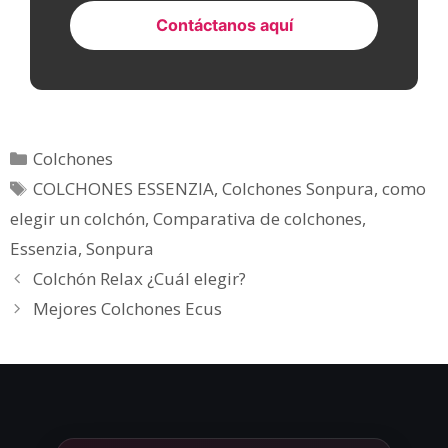
Contáctanos aquí
Colchones
COLCHONES ESSENZIA
,
Colchones Sonpura
,
como
elegir un colchón
,
Comparativa de colchones
,
Essenzia
,
Sonpura
Colchón Relax ¿Cuál elegir?
Mejores Colchones Ecus