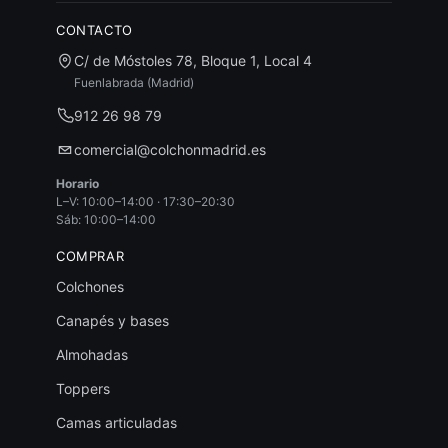
CONTACTO
C/ de Móstoles 78, Bloque 1, Local 4
Fuenlabrada (Madrid)
912 26 98 79
comercial@colchonmadrid.es
Horario
L–V: 10:00–14:00 · 17:30–20:30
Sáb: 10:00–14:00
COMPRAR
Colchones
Canapés y bases
Almohadas
Toppers
Camas articuladas