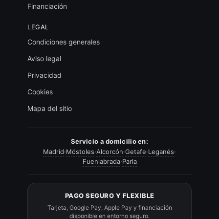
Financiación
LEGAL
Condiciones generales
Aviso legal
Privacidad
Cookies
Mapa del sitio
Servicio a domicilio en:
Madrid
·
Móstoles
·
Alcorcón
·
Getafe
·
Leganés
·
Fuenlabrada
·
Parla
PAGO SEGURO Y FLEXIBLE
Tarjeta, Google Pay, Apple Pay y financiación
disponible en entorno seguro.