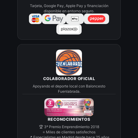
Tarjeta, Google Pay, Apple Pay y financiación
disponible en entorno seguro.
COLABORADOR OFICIAL
Apoyando el deporte local con Baloncesto
Fuenlabrada.
RECONOCIMIENTOS
🏆 3º Premio Emprendimiento 2018
⭐ Miles de clientes satisfechos
📍 Especialistas en Madrid desde hace 25 años