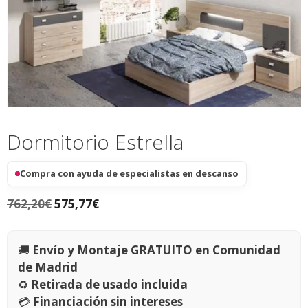
Dormitorio Estrella
Compra con ayuda de especialistas en descanso
762,20
€
575,77
€
🚚
Envío y Montaje GRATUITO en Comunidad
de Madrid
♻️
Retirada de usado incluida
💳
Financiación sin intereses