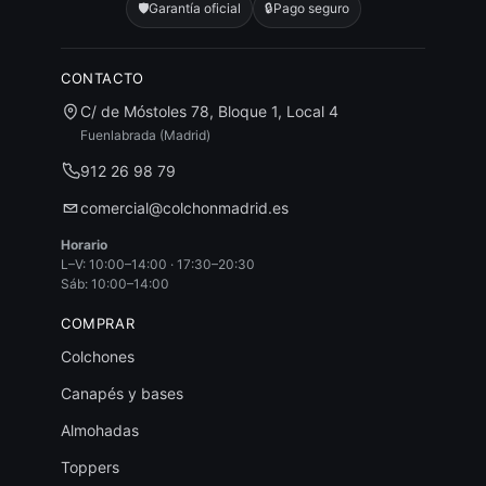
🛡️
Garantía oficial
🔒
Pago seguro
CONTACTO
C/ de Móstoles 78, Bloque 1, Local 4
Fuenlabrada (Madrid)
912 26 98 79
comercial@colchonmadrid.es
Horario
L–V: 10:00–14:00 · 17:30–20:30
Sáb: 10:00–14:00
COMPRAR
Colchones
Canapés y bases
Almohadas
Toppers