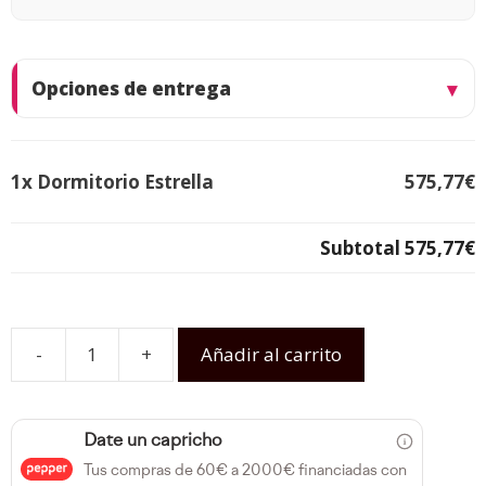
Opciones de entrega
1x
Dormitorio Estrella
575,77€
Subtotal
575,77€
-
+
Añadir al carrito
Date un capricho
Tus compras de 60€ a 2000€ financiadas con