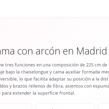
ama con arcón en Madrid
e tres funciones en una composición de 225 cm de 
aje bajo la chaiselongue y cama auxiliar formada me
ersible, lo que facilita adaptar su posición a la dis
ldos y brazos rellenos de fibra, asientos con espum
para extender la superficie frontal.