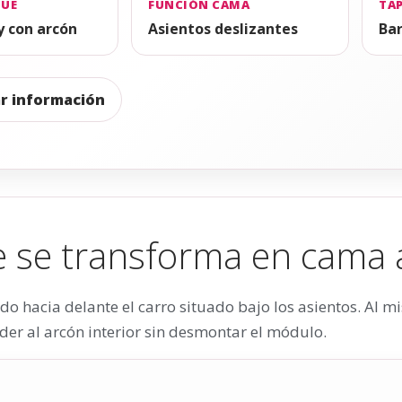
GUE
FUNCIÓN CAMA
TA
y con arcón
Asientos deslizantes
Bar
ar información
se transforma en cama a
o hacia delante el carro situado bajo los asientos. Al 
der al arcón interior sin desmontar el módulo.