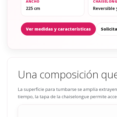
ANCHO
CHAISELON
225 cm
Reversible 
Ver medidas y características
Solicit
Una composición que 
La superficie para tumbarse se amplía extrayend
tiempo, la tapa de la chaiselongue permite acce