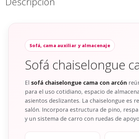
Descripción
Sofá, cama auxiliar y almacenaje
Sofá chaiselongue c
El
sofá chaiselongue cama con arcón
reún
para el uso cotidiano, espacio de almacen
asientos deslizantes. La chaiselongue es rev
salón. Incorpora estructura de pino, respa
y un sistema de carro con ruedas de apoyo 