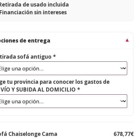
Retirada de usado incluida
Financiación sin intereses
ciones de entrega
tirada sofá antiguo
*
ige tu provincia para conocer los gastos de
VÍO Y SUBIDA AL DOMICILIO
*
ofá Chaiselonge Cama
678,77€