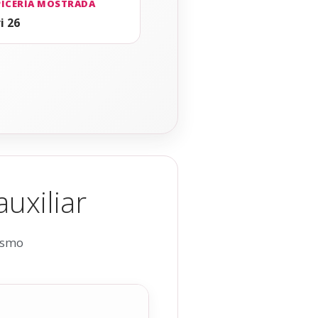
PICERÍA MOSTRADA
i 26
uxiliar
mismo