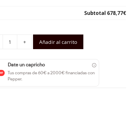
Subtotal
678,77€
+
Añadir al carrito
Date un capricho
Tus compras de 60€ a 2000€ financiadas con
Pepper.