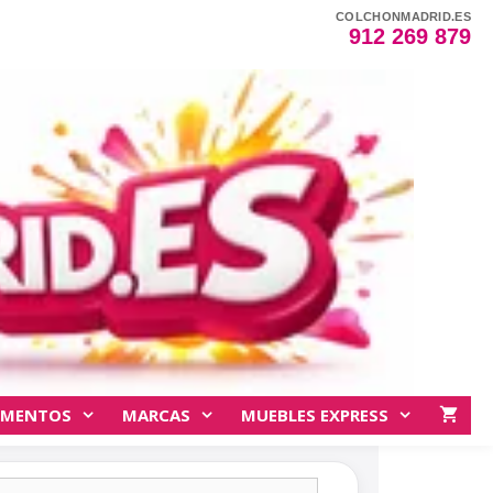
COLCHONMADRID.ES
912 269 879
EMENTOS
MARCAS
MUEBLES EXPRESS