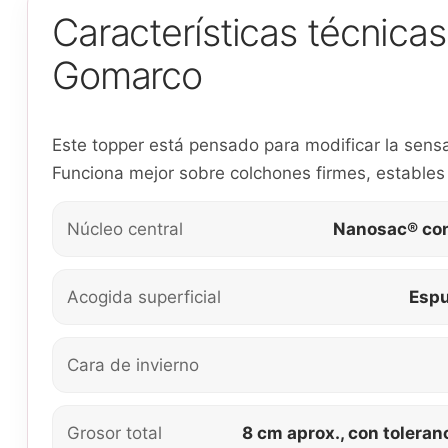
Características técni
Gomarco
Este topper está pensado para modificar la sensa
Funciona mejor sobre colchones firmes, estables 
Núcleo central
Nanosac® co
Acogida superficial
Esp
Cara de invierno
Grosor total
8 cm aprox., con toleran