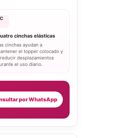
C
uatro cinchas elásticas
as cinchas ayudan a
antener el topper colocado y
 reducir desplazamientos
urante el uso diario.
nsultar por WhatsApp