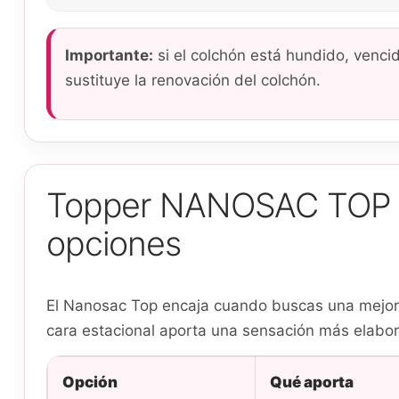
Importante:
si el colchón está hundido, vencid
sustituye la renovación del colchón.
Topper NANOSAC TOP de
opciones
El Nanosac Top encaja cuando buscas una mejora
cara estacional aporta una sensación más elabor
Opción
Qué aporta