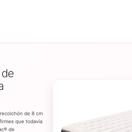
 de
a
recolchón de 8 cm
firmes que todavía
ac® de