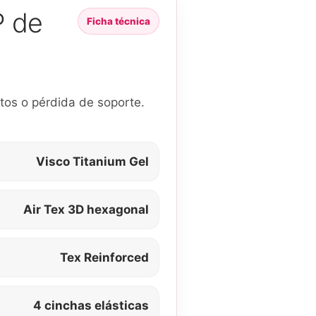
P de
Ficha técnica
ntos o pérdida de soporte.
Visco Titanium Gel
Air Tex 3D hexagonal
Tex Reinforced
4 cinchas elásticas