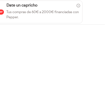
Date un capricho
Tus compras de 60€ a 2000€ financiadas con
Pepper.