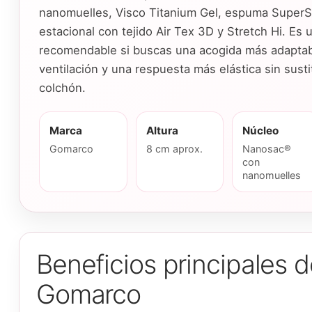
nanomuelles, Visco Titanium Gel, espuma SuperSo
estacional con tejido Air Tex 3D y Stretch Hi. Es 
recomendable si buscas una acogida más adaptab
ventilación y una respuesta más elástica sin sustit
colchón.
Marca
Altura
Núcleo
Gomarco
8 cm aprox.
Nanosac®
con
nanomuelles
Beneficios principale
Gomarco