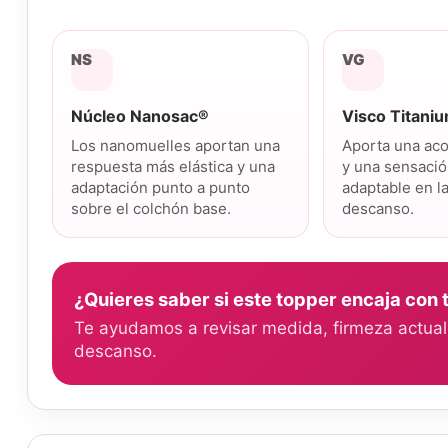
NS
VG
Núcleo Nanosac®
Visco Titani
Los nanomuelles aportan una
Aporta una aco
respuesta más elástica y una
y una sensaci
adaptación punto a punto
adaptable en l
sobre el colchón base.
descanso.
¿Quieres saber si este topper encaja con 
Te ayudamos a revisar medida, firmeza actual, 
descanso.