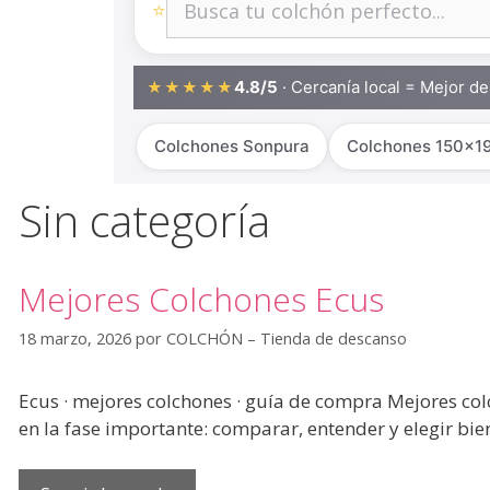
⭐
4.8/5
· Cercanía local = Mejor d
★★★★★
Colchones Sonpura
Colchones 150x1
Sin categoría
Mejores Colchones Ecus
18 marzo, 2026
por
COLCHÓN – Tienda de descanso
Ecus · mejores colchones · guía de compra Mejores col
en la fase importante: comparar, entender y elegir bi