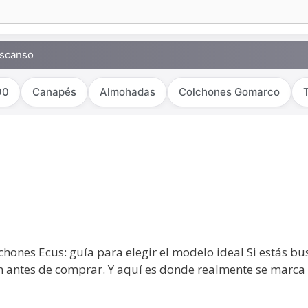
escanso
90
Canapés
Almohadas
Colchones Gomarco
chones Ecus: guía para elegir el modelo ideal Si estás b
en antes de comprar. Y aquí es donde realmente se marca 