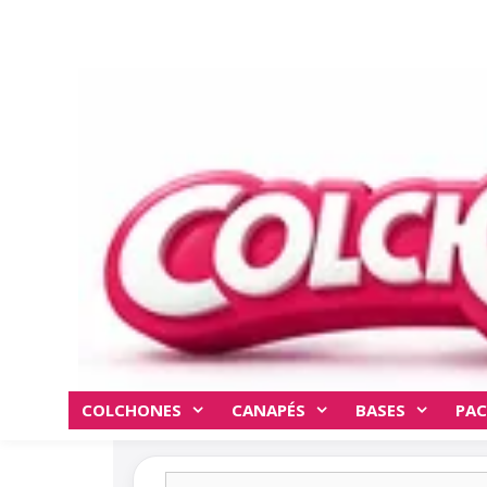
Saltar
al
contenido
COLCHONES
CANAPÉS
BASES
PAC