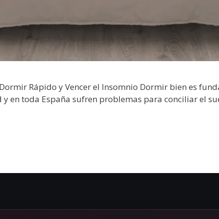
ormir Rápido y Vencer el Insomnio Dormir bien es funda
 en toda España sufren problemas para conciliar el sueño.