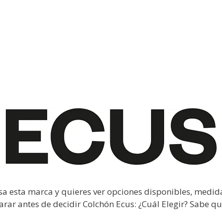
a esta marca y quieres ver opciones disponibles, medida
rar antes de decidir Colchón Ecus: ¿Cuál Elegir? Sabe qu