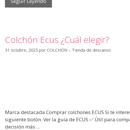
Seguir Leyendo
Colchón Ecus ¿Cuál elegir?
31 octubre, 2025
por
COLCHÓN – Tienda de descanso
Marca destacada Comprar colchones ECUS Si te interes
siguiente botón. Ver la guía de ECUS ✅ Útil para compa
decisión más …