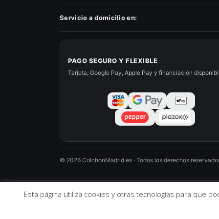
Servicio a domicilio en:
PAGO SEGURO Y FLEXIBLE
Tarjeta, Google Pay, Apple Pay y financiación disponib
©
2026
ColchonMadrid.es · Todos los derechos reservado
Esta página utiliza cookies y otras tecnologías para que p
2026