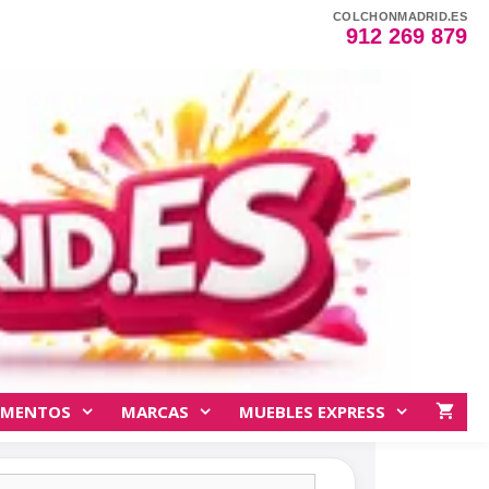
COLCHONMADRID.ES
912 269 879
EMENTOS
MARCAS
MUEBLES EXPRESS