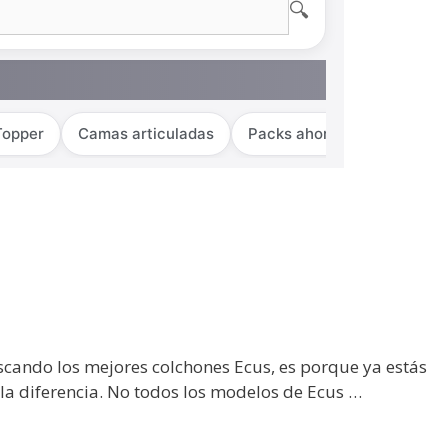
🔍
Topper
Camas articuladas
Packs ahorro
uscando los mejores colchones Ecus, es porque ya estás
la diferencia. No todos los modelos de Ecus …