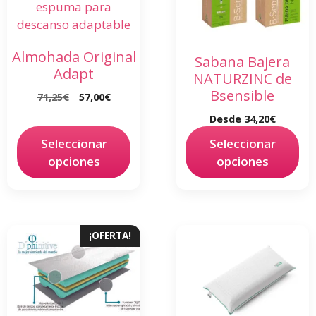
Almohada Original
Sabana Bajera
Adapt
NATURZINC de
Bsensible
71,25
€
57,00
€
Desde
34,20
€
Seleccionar
Seleccionar
opciones
opciones
¡OFERTA!