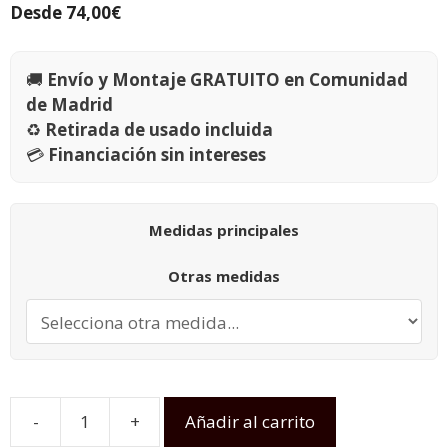
Desde
74,00
€
🚚
Envío y Montaje GRATUITO en Comunidad
de Madrid
♻️
Retirada de usado incluida
💳
Financiación sin intereses
Medidas principales
Otras medidas
-
+
Añadir al carrito