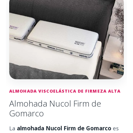
ALMOHADA VISCOELÁSTICA DE FIRMEZA ALTA
Almohada Nucol Firm de
Gomarco
La
almohada Nucol Firm de Gomarco
es