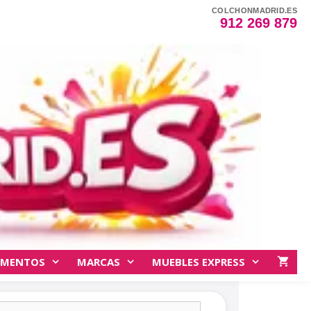
COLCHONMADRID.ES
912 269 879
EMENTOS
MARCAS
MUEBLES EXPRESS