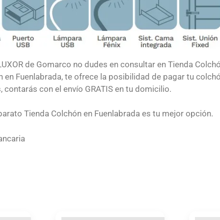
o LUXOR
de Gomarco no dudes en consultar en Tienda Colch
ón en Fuenlabrada, te ofrece la posibilidad de pagar tu colc
contarás con el envío GRATIS en tu domicilio.
rato Tienda Colchón en Fuenlabrada es tu mejor opción.
bancaria