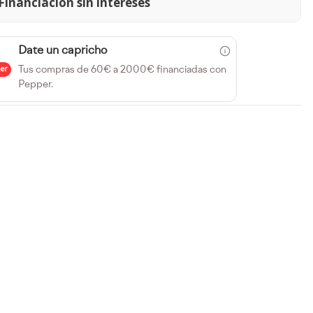
Financiación sin intereses
Date un capricho
Tus compras de 60€ a 2000€ financiadas con
Pepper.