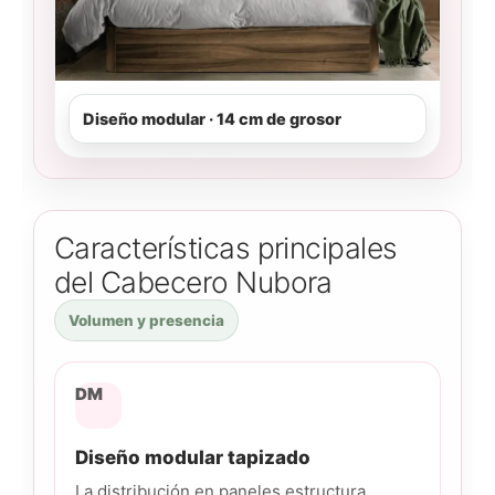
Diseño modular · 14 cm de grosor
Características principales
del Cabecero Nubora
Volumen y presencia
DM
Diseño modular tapizado
La distribución en paneles estructura