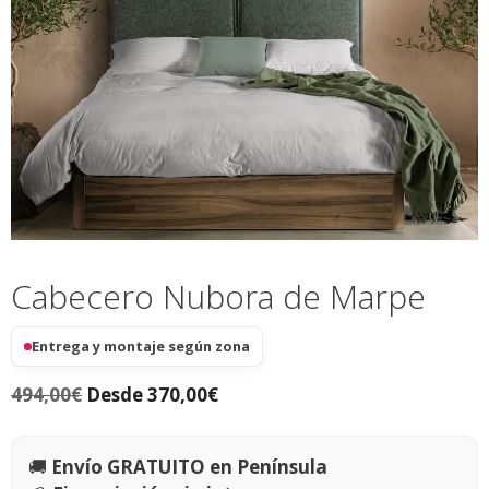
Cabecero Nubora de Marpe
Entrega y montaje según zona
494,00
€
Desde
370,00
€
🚚
Envío GRATUITO en Península