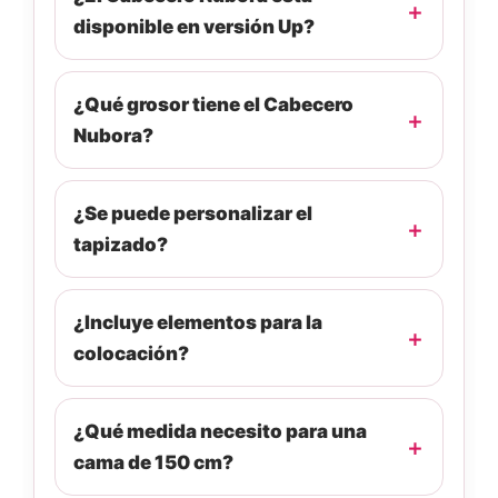
disponible en versión Up?
¿Qué grosor tiene el Cabecero
Nubora?
¿Se puede personalizar el
tapizado?
¿Incluye elementos para la
colocación?
¿Qué medida necesito para una
cama de 150 cm?