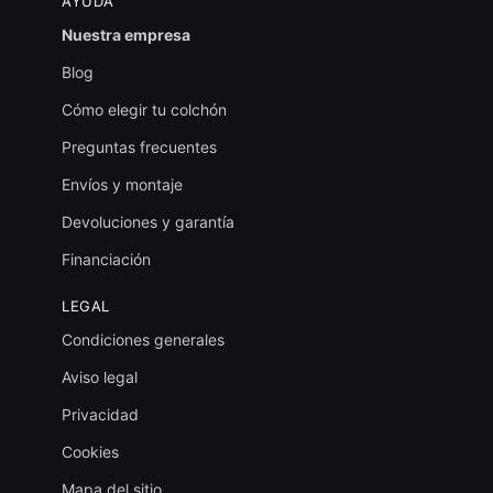
AYUDA
Nuestra empresa
Blog
Cómo elegir tu colchón
Preguntas frecuentes
Envíos y montaje
Devoluciones y garantía
Financiación
LEGAL
Condiciones generales
Aviso legal
Privacidad
Asesor de Descanso
Cookies
Mapa del sitio