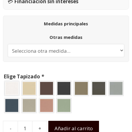
💳
Financiación sin intereses
Medidas principales
Otras medidas
Elige Tapizado
*
-
+
Añadir al carrito