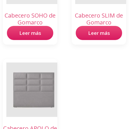
Cabecero SOHO de
Cabecero SLIM de
Gomarco
Gomarco
Leer más
Leer más
Cabecero APOLO de