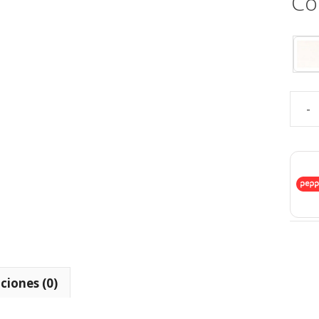
Co
-
ciones (0)