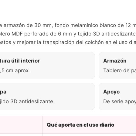
 armazón de 30 mm, fondo melamínico blanco de 12 mm
lero MDF perforado de 6 mm y tejido 3D antideslizante.
tos y mejorar la transpiración del colchón en el uso dia
tura útil interior
Armazón
,5 cm aprox.
Tablero de p
apa
Apoyo
jido 3D antideslizante.
De serie apoy
Qué aporta en el uso diario