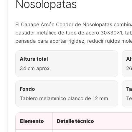
Nosolopatas
El Canapé Arcón Condor de Nosolopatas combina
bastidor metálico de tubo de acero 30x30x1, tab
pensada para aportar rigidez, reducir ruidos moles
Altura total
Al
34 cm aprox.
26
Fondo
T
Tablero melamínico blanco de 12 mm.
Te
Elemento
Detalle técnico