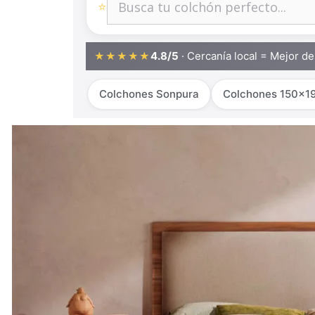
⭐
4.8/5
· Cercanía local = Mejor d
★★★★★
Colchones Sonpura
Colchones 150x1