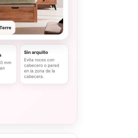
 Terre
Sin arquillo
a
Evita roces con
30 mm
cabecero o pared
 en
en la zona de la
cabecera.