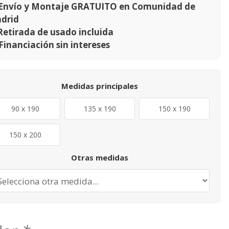
Envío y Montaje GRATUITO en Comunidad de
drid
Retirada de usado incluida
Financiación sin intereses
Medidas principales
90 x 190
135 x 190
150 x 190
150 x 200
Otras medidas