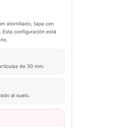
 atornillado, tapa con
 Esta configuración está
rio.
artículas de 30 mm.
ado al suelo.