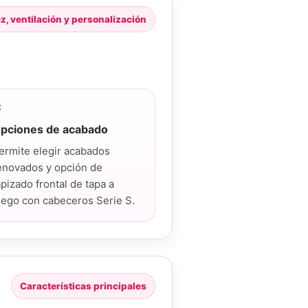
, ventilación y personalización

pciones de acabado
ermite elegir acabados
enovados y opción de
apizado frontal de tapa a
uego con cabeceros Serie S.
Características principales