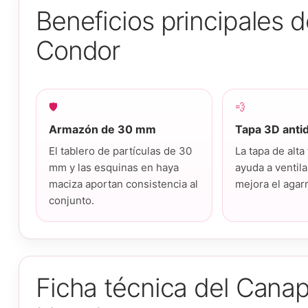
Beneficios principales 
Condor
🛡️
💨
Armazón de 30 mm
Tapa 3D antid
El tablero de partículas de 30
La tapa de alta
mm y las esquinas en haya
ayuda a ventila
maciza aportan consistencia al
mejora el agarr
conjunto.
Ficha técnica del Cana