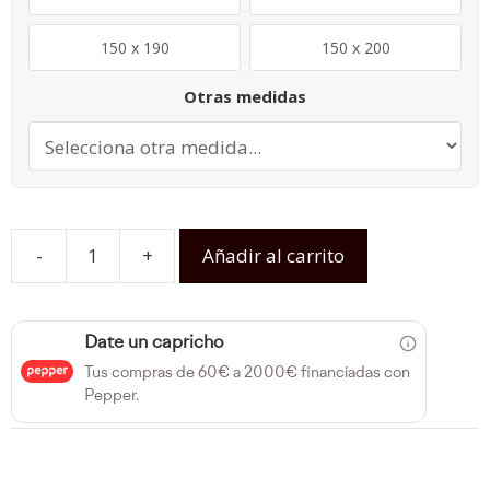
150 x 190
150 x 200
Otras medidas
-
+
Añadir al carrito
Date un capricho
Tus compras de 60€ a 2000€ financiadas con
Pepper.