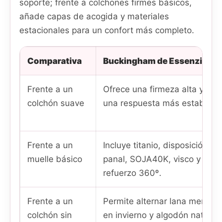
soporte; frente a colchones firmes básicos,
añade capas de acogida y materiales
estacionales para un confort más completo.
Comparativa
Buckingham de Essenzia
Frente a un
Ofrece una firmeza alta y
colchón suave
una respuesta más estable.
Frente a un
Incluye titanio, disposición
muelle básico
panal, SOJA40K, visco y
refuerzo 360º.
Frente a un
Permite alternar lana merino
colchón sin
en invierno y algodón natural