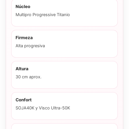
Núcleo
Multipro Progressive Titanio
Firmeza
Alta progresiva
Altura
30 cm aprox.
Confort
SOJA40K y Visco Ultra-50K