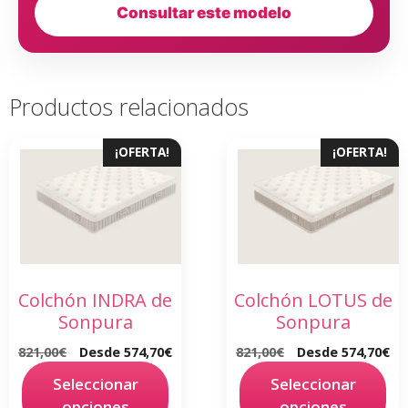
Consultar este modelo
Productos relacionados
¡OFERTA!
¡OFERTA!
Colchón INDRA de
Colchón LOTUS de
Sonpura
Sonpura
821,00
€
Desde
574,70
€
821,00
€
Desde
574,70
€
Seleccionar
Seleccionar
opciones
opciones