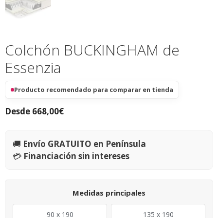
Colchón BUCKINGHAM de
Essenzia
Producto recomendado para comparar en tienda
Desde
668,00
€
🚚
Envío GRATUITO en Península
💳
Financiación sin intereses
Medidas principales
90 x 190
135 x 190