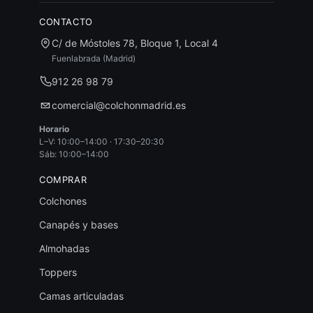
CONTACTO
C/ de Móstoles 78, Bloque 1, Local 4
Fuenlabrada (Madrid)
912 26 98 79
comercial@colchonmadrid.es
Horario
L–V: 10:00–14:00 · 17:30–20:30
Sáb: 10:00–14:00
COMPRAR
Colchones
Canapés y bases
Almohadas
Toppers
Camas articuladas