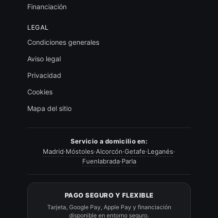
Financiación
LEGAL
Condiciones generales
Aviso legal
Privacidad
Cookies
Mapa del sitio
Servicio a domicilio en:
Madrid
·
Móstoles
·
Alcorcón
·
Getafe
·
Leganés
·
Fuenlabrada
·
Parla
PAGO SEGURO Y FLEXIBLE
Tarjeta, Google Pay, Apple Pay y financiación
disponible en entorno seguro.