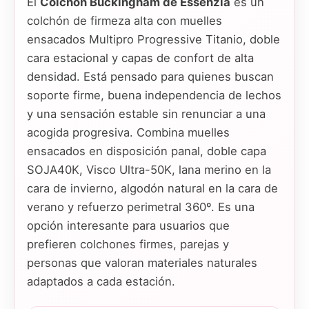
El
Colchón Buckingham de Essenzia
es un
colchón de firmeza alta con muelles
ensacados Multipro Progressive Titanio, doble
cara estacional y capas de confort de alta
densidad. Está pensado para quienes buscan
soporte firme, buena independencia de lechos
y una sensación estable sin renunciar a una
acogida progresiva. Combina muelles
ensacados en disposición panal, doble capa
SOJA40K, Visco Ultra-50K, lana merino en la
cara de invierno, algodón natural en la cara de
verano y refuerzo perimetral 360º. Es una
opción interesante para usuarios que
prefieren colchones firmes, parejas y
personas que valoran materiales naturales
adaptados a cada estación.