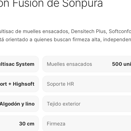
hón Fusión de Sonpura
isac de muelles ensacados, Densitech Plus, Softconfort
tá orientado a quienes buscan firmeza alta, independen
ltisac System
Muelles ensacados
500 un
ort + Highsoft
Soporte HR
Algodón y lino
Tejido exterior
30 cm
Firmeza