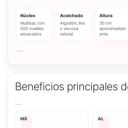
Núcleo
Acolchado
Altura
Multisac con
Algodón, lino
30 cm
500 muelles
y viscosa
aproximadam
ensacados.
natural.
ente.
```
Beneficios principales 
```
MS
AL