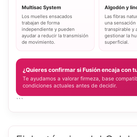
Multisac System
Algodón y lin
Los muelles ensacados
Las fibras nat
trabajan de forma
una sensación
independiente y pueden
transpirable y
ayudar a reducir la transmisión
gestionar la 
de movimiento.
superficial.
¿Quieres confirmar si Fusión encaja con 
Te ayudamos a valorar firmeza, base compatib
condiciones actuales antes de decidir.
```