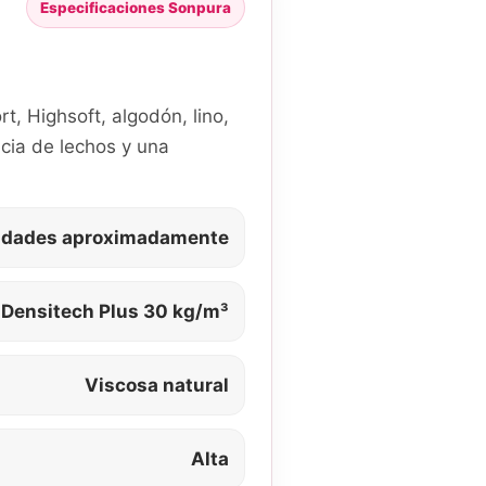
Especificaciones Sonpura
, Highsoft, algodón, lino,
cia de lechos y una
idades aproximadamente
Densitech Plus 30 kg/m³
Viscosa natural
Alta