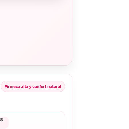
Firmeza alta y confort natural
S