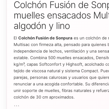
Colchón Fusión de Son
muelles ensacados Mul
algodón y lino
El
Colchón Fusión de Sonpura
es un colchón de 
Multisac con firmeza alta, pensado para quienes
independencia de lechos, ventilación y una sens
estable. Combina 500 muelles ensacados, Densit
kg/m³, capas Softconfort y Highsoft, acolchado co
tejido de viscosa natural y sistema Compact. Pue
parejas, personas calurosas y usuarios que quier
renunciar a una acogida confortable. Su diferencia
unir soporte de muelles, fibras naturales y refuer
colchón de 30 cm aproximados.
```