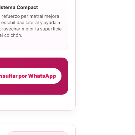
istema Compact
l refuerzo perimetral mejora
a estabilidad lateral y ayuda a
provechar mejor la superficie
el colchón.
nsultar por WhatsApp