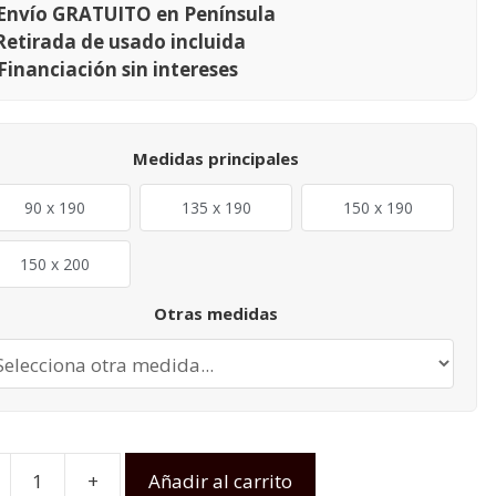
Envío GRATUITO en Península
Retirada de usado incluida
Financiación sin intereses
Medidas principales
90 x 190
135 x 190
150 x 190
150 x 200
Otras medidas
+
Añadir al carrito