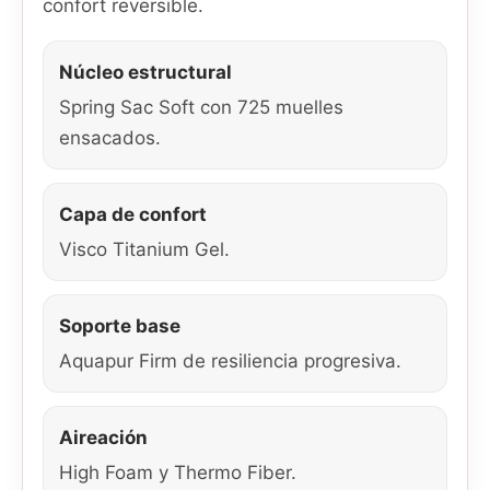
confort reversible.
Núcleo estructural
Spring Sac Soft con 725 muelles
ensacados.
Capa de confort
Visco Titanium Gel.
Soporte base
Aquapur Firm de resiliencia progresiva.
Aireación
High Foam y Thermo Fiber.