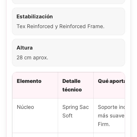
Estabilización
Tex Reinforced y Reinforced Frame.
Altura
28 cm aprox.
Elemento
Detalle
Qué aporta al 
técnico
Núcleo
Spring Sac
Soporte indepe
Soft
más suave y ad
Firm.