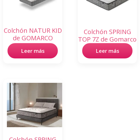
Colchón NATUR KID
Colchón SPRING
de GOMARCO
TOP 7Z de Gomarco
Leer más
Leer más
Colchón SPRING