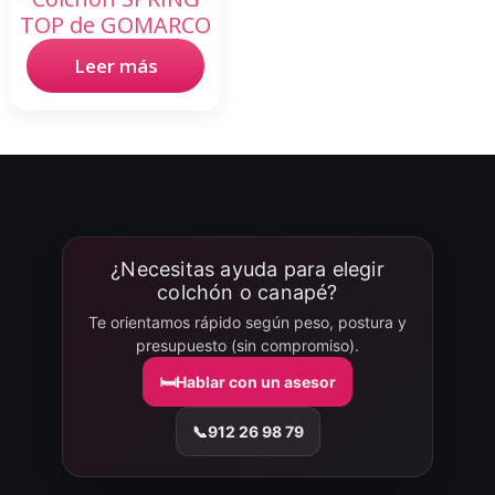
TOP de GOMARCO
Leer más
¿Necesitas ayuda para elegir
colchón o canapé?
Te orientamos rápido según peso, postura y
presupuesto (sin compromiso).
🛏️
Hablar con un asesor
📞
912 26 98 79