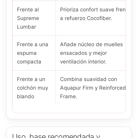
Frente al
Prioriza confort suave frente
Supreme
a refuerzo Cocofiber.
Lumbar
Frente a una
Añade núcleo de muelles
espuma
ensacados y mejor
compacta
ventilación interior.
Frente a un
Combina suavidad con
colchón muy
Aquapur Firm y Reinforced
blando
Frame.
Uso, base recomendada y