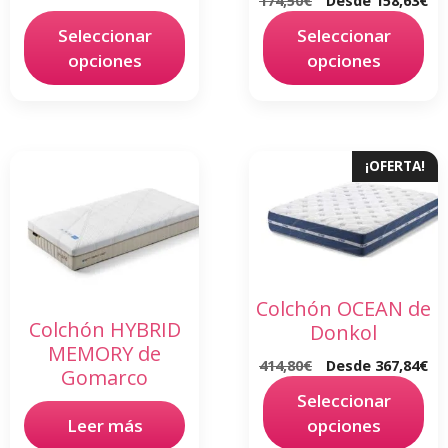
Seleccionar
Seleccionar
opciones
opciones
¡OFERTA!
Colchón OCEAN de
Colchón HYBRID
Donkol
MEMORY de
414,80
€
Desde
367,84
€
Gomarco
Seleccionar
Leer más
opciones