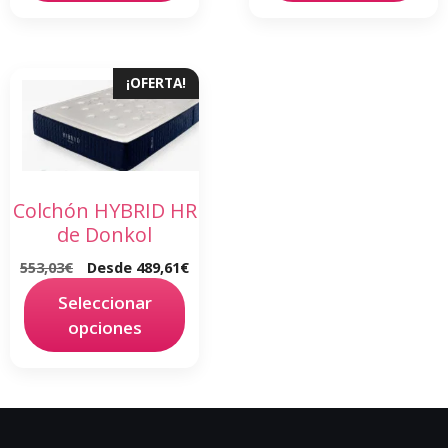
¡OFERTA!
Colchón HYBRID HR
de Donkol
553,03
€
Desde
489,61
€
Seleccionar
opciones