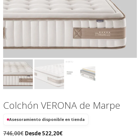
Colchón VERONA de Marpe
Asesoramiento disponible en tienda
746,00
€
Desde
522,20
€