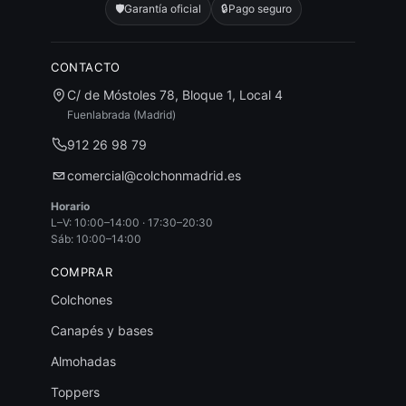
🛡️
Garantía oficial
🔒
Pago seguro
CONTACTO
C/ de Móstoles 78, Bloque 1, Local 4
Fuenlabrada (Madrid)
912 26 98 79
comercial@colchonmadrid.es
Horario
L–V: 10:00–14:00 · 17:30–20:30
Sáb: 10:00–14:00
COMPRAR
Colchones
Canapés y bases
Almohadas
Toppers