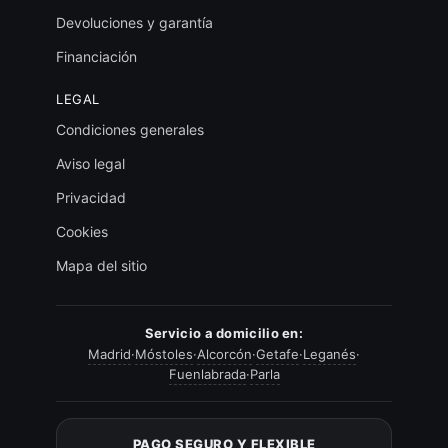
Devoluciones y garantía
Financiación
LEGAL
Condiciones generales
Aviso legal
Privacidad
Cookies
Mapa del sitio
Servicio a domicilio en:
Madrid
·
Móstoles
·
Alcorcón
·
Getafe
·
Leganés
·
Fuenlabrada
·
Parla
PAGO SEGURO Y FLEXIBLE