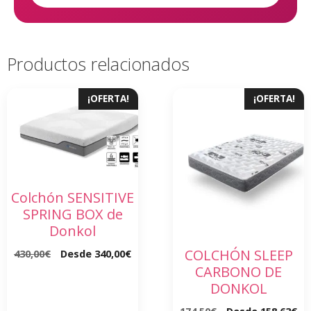
Productos relacionados
¡OFERTA!
¡OFERTA!
Colchón SENSITIVE
SPRING BOX de
Donkol
COLCHÓN SLEEP
430,00
€
Desde
340,00
€
CARBONO DE
DONKOL
174,50
€
Desde
158,63
€