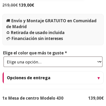
219,00
€
139,00
€
🚚
Envío y Montaje GRATUITO en Comunidad
de Madrid
♻️
Retirada de usado incluida
💳
Financiación sin intereses
Elige el color que más te guste
*
Opciones de entrega
1x
Mesa de centro Modelo 430
139,00€