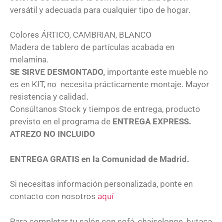
versátil y adecuada para cualquier tipo de hogar.
Colores ÁRTICO, CAMBRIAN, BLANCO
Madera de tablero de partículas acabada en
melamina.
SE SIRVE DESMONTADO,
importante este mueble no
es en KIT, no necesita prácticamente montaje. Mayor
resistencia y calidad.
Consúltanos Stock y tiempos de entrega, producto
previsto en el programa de
ENTREGA EXPRESS.
ATREZO NO INCLUIDO
ENTREGA GRATIS en la Comunidad de Madrid.
Si necesitas información personalizada, ponte en
contacto con nosotros
aquí
Para completar tu salón con sofá, chaiselonge, butaca