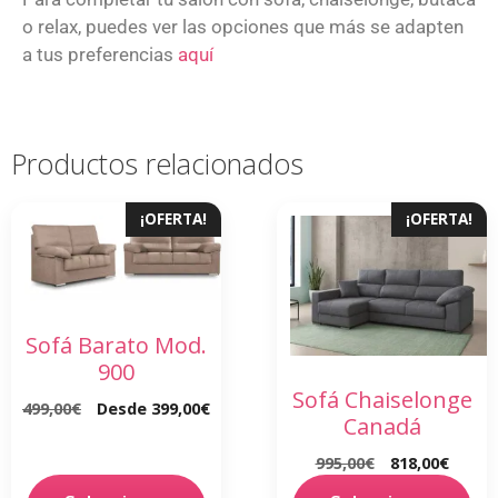
o relax, puedes ver las opciones que más se adapten
a tus preferencias
aquí
Productos relacionados
¡OFERTA!
¡OFERTA!
Sofá Barato Mod.
900
Sofá Chaiselonge
499,00
€
Desde
399,00
€
Canadá
995,00
€
818,00
€