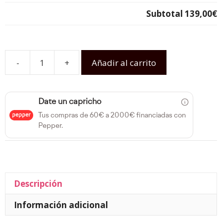
Subtotal
139,00€
-
+
Añadir al carrito
Date un capricho
Tus compras de 60€ a 2000€ financiadas con
Pepper.
Descripción
Información adicional