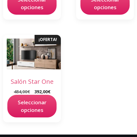
opciones
opciones
¡OFERTA!
Salón Star One
484,00
€
392,00
€
Seleccionar
opciones