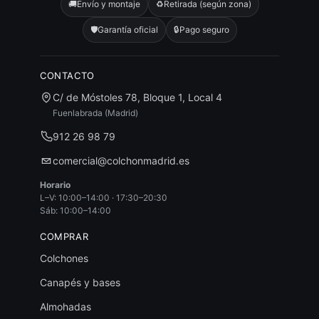
🚚
Envío y montaje
♻️
Retirada (según zona)
🛡️
Garantía oficial
🔒
Pago seguro
CONTACTO
C/ de Móstoles 78, Bloque 1, Local 4
Fuenlabrada (Madrid)
912 26 98 79
comercial@colchonmadrid.es
Horario
L–V: 10:00–14:00 · 17:30–20:30
Sáb: 10:00–14:00
COMPRAR
Colchones
Canapés y bases
Almohadas