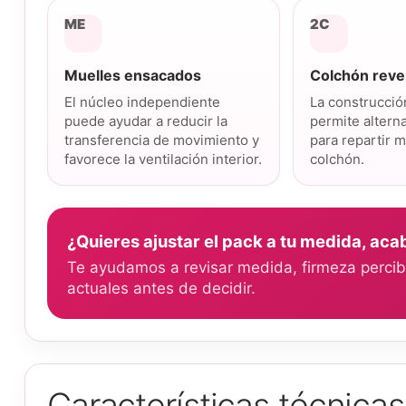
ME
2C
Muelles ensacados
Colchón reve
El núcleo independiente
La construcció
puede ayudar a reducir la
permite altern
transferencia de movimiento y
para repartir m
favorece la ventilación interior.
colchón.
¿Quieres ajustar el pack a tu medida, aca
Te ayudamos a revisar medida, firmeza percibi
actuales antes de decidir.
Características técnica