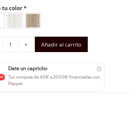
e tu color
*
+
Añadir al carrito
Date un capricho
Tus compras de 60€ a 2000€ financiadas con
Pepper.