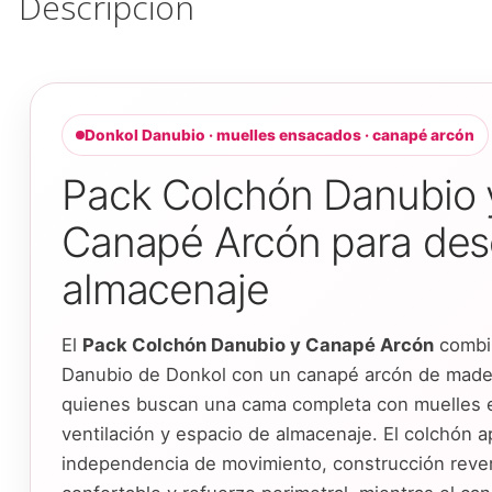
Descripción
Donkol Danubio · muelles ensacados · canapé arcón
Pack Colchón Danubio 
Canapé Arcón para des
almacenaje
El
Pack Colchón Danubio y Canapé Arcón
combin
Danubio de Donkol con un canapé arcón de made
quienes buscan una cama completa con muelles 
ventilación y espacio de almacenaje. El colchón a
independencia de movimiento, construcción rever