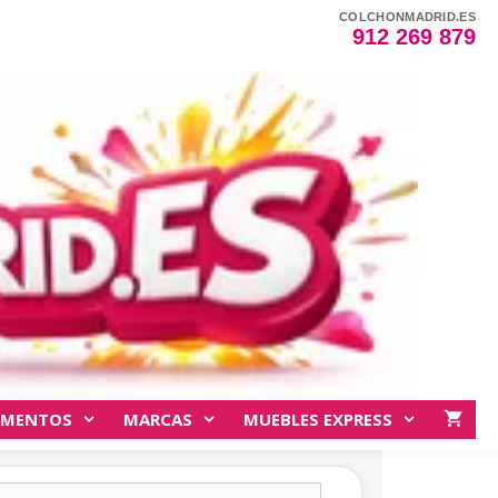
COLCHONMADRID.ES
912 269 879
EMENTOS
MARCAS
MUEBLES EXPRESS