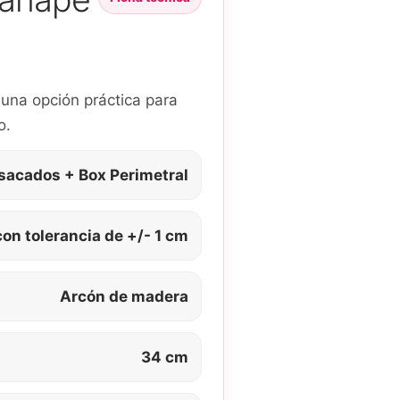
una opción práctica para
o.
sacados + Box Perimetral
con tolerancia de +/- 1 cm
Arcón de madera
34 cm