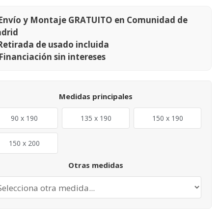
Envío y Montaje GRATUITO en Comunidad de
drid
Retirada de usado incluida
Financiación sin intereses
Medidas principales
90 x 190
135 x 190
150 x 190
150 x 200
Otras medidas