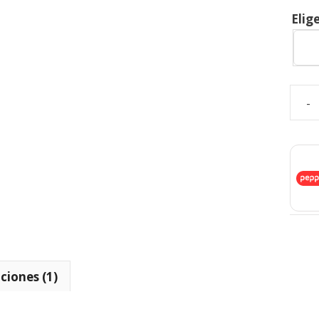
Elig
-
ciones (1)