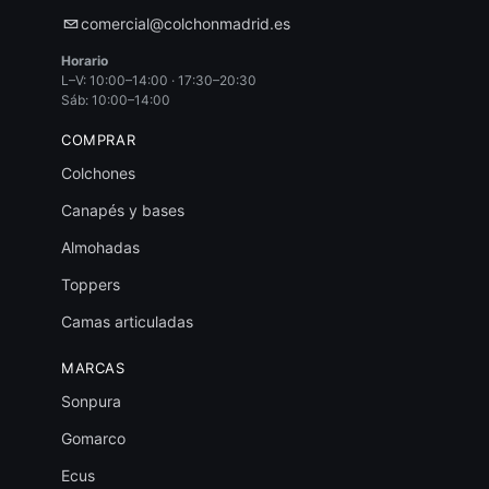
comercial@colchonmadrid.es
Horario
L–V: 10:00–14:00 · 17:30–20:30
Sáb: 10:00–14:00
COMPRAR
Colchones
Canapés y bases
Almohadas
Toppers
Camas articuladas
MARCAS
Sonpura
Gomarco
Ecus