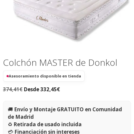
Colchón MASTER de Donkol
Asesoramiento disponible en tienda
374,41
€
Desde
332,45
€
🚚
Envío y Montaje GRATUITO en Comunidad
de Madrid
♻️
Retirada de usado incluida
💳
Financiación sin intereses