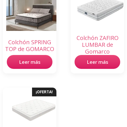
Colchón ZAFIRO
Colchón SPRING
LUMBAR de
TOP de GOMARCO
Gomarco
Leer más
Leer más
¡OFERTA!