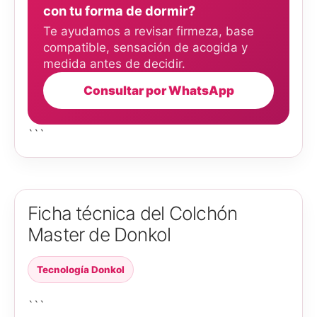
con tu forma de dormir?
Te ayudamos a revisar firmeza, base
compatible, sensación de acogida y
medida antes de decidir.
Consultar por WhatsApp
```
Ficha técnica del Colchón
Master de Donkol
Tecnología Donkol
```