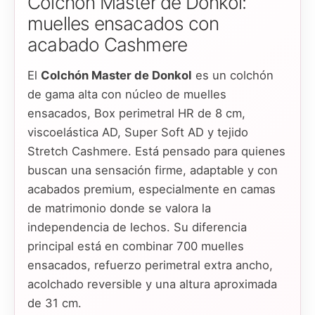
Colchón Master de Donkol:
muelles ensacados con
acabado Cashmere
El
Colchón Master de Donkol
es un colchón
de gama alta con núcleo de muelles
ensacados, Box perimetral HR de 8 cm,
viscoelástica AD, Super Soft AD y tejido
Stretch Cashmere. Está pensado para quienes
buscan una sensación firme, adaptable y con
acabados premium, especialmente en camas
de matrimonio donde se valora la
independencia de lechos. Su diferencia
principal está en combinar 700 muelles
ensacados, refuerzo perimetral extra ancho,
acolchado reversible y una altura aproximada
de 31 cm.