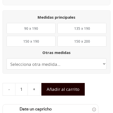
Medidas principales
90 x 190
135 x 190
150 x 190
150 x 200
Otras medidas
-
+
Añadir al carrito
Date un capricho