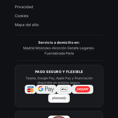
Privacidad
Cookies
Mapa del sitio
Servicio a domicilio en:
Madrid
·
Móstoles
·
Alcorcón
·
Getafe
·
Leganés
·
Fuenlabrada
·
Parla
PAGO SEGURO Y FLEXIBLE
Tarjeta, Google Pay, Apple Pay y financiación
disponible en entorno seguro.